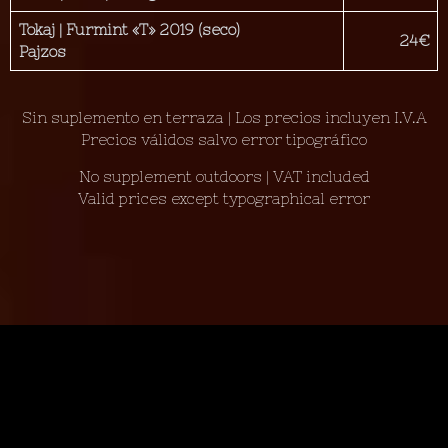
Tokaj
| Furmint «T» 2019 (seco)
24€
Pajzos
Sin suplemento en terraza | Los precios incluyen I.V.A
Precios válidos salvo error tipográfico
No supplement outdoors | VAT included
Valid prices except typographical error