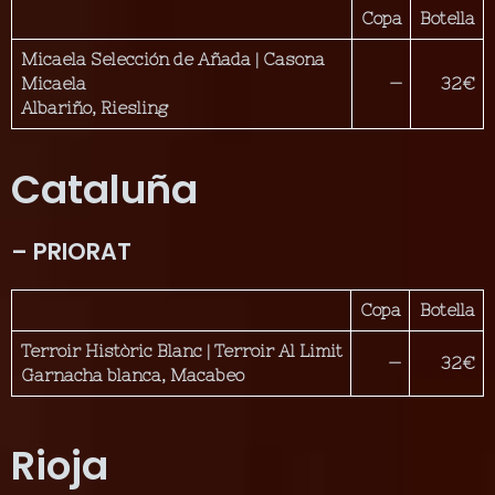
Copa
Botella
Micaela Selección de Añada | Casona
Micaela
—
32€
Albariño, Riesling
Cataluña
– PRIORAT
Copa
Botella
Terroir Històric Blanc | Terroir Al Limit
—
32€
Garnacha blanca, Macabeo
Rioja