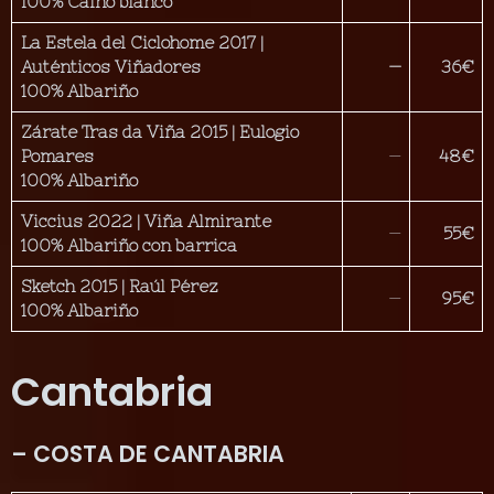
100% Caíño blanco
La Estela del Ciclohome 2017 |
Auténticos Viñadores
—
36€
100% Albariño
Zárate Tras da Viña 2015 | Eulogio
Pomares
—
48€
100% Albariño
Viccius 2022 | Viña Almirante
—
55€
100% Albariño con barrica
Sketch 2015 | Raúl Pérez
—
95€
100% Albariño
Cantabria
– COSTA DE CANTABRIA