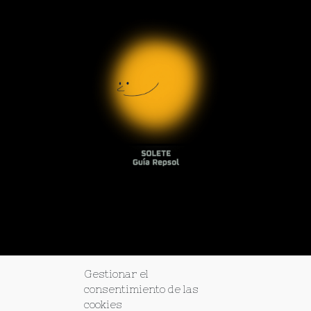
Gestionar el
consentimiento de las
cookies