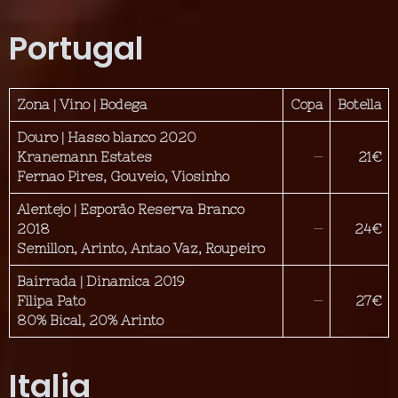
Portugal
Zona | Vino | Bodega
Copa
Botella
Douro | Hasso blanco 2020
Kranemann Estates
—
21€
Fernao Pires, Gouveio, Viosinho
Alentejo | Esporão Reserva Branco
2018
—
24€
Semillon, Arinto, Antao Vaz, Roupeiro
Bairrada | Dinamica 2019
Filipa Pato
—
27€
80% Bical, 20% Arinto
Italia