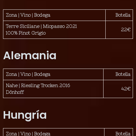
Zona | Vino | Bodega
Botella
Terre Siciliane | Miopasso 2021
22€
100% Pinot Grigio
Alemania
Zona | Vino | Bodega
Botella
Nahe | Riesling Trocken 2016
42€
Dönhoff
Hungría
Zona | Vino | Bodega
Botella