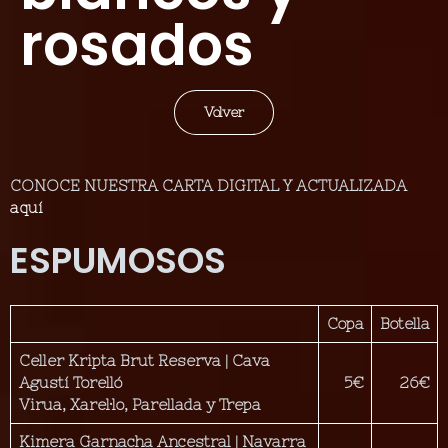
rosados
Volver
CONOCE NUESTRA CARTA DIGITAL Y ACTUALIZADA
aquí
ESPUMOSOS
Copa
Botella
Celler Kripta Brut Reserva | Cava
Agustí Torelló
5€
26€
Virua, Xarel·lo, Parellada y Trepa
Kimera Garnacha Ancestral
| Navarra