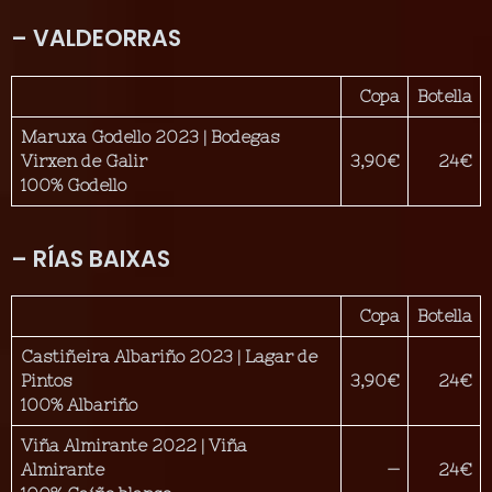
– VALDEORRAS
Copa
Botella
Maruxa Godello 2023 | Bodegas
Virxen de Galir
3,90€
24€
100% Godello
– RÍAS BAIXAS
Copa
Botella
Castiñeira Albariño 2023 | Lagar de
Pintos
3,90€
24€
100% Albariño
Viña Almirante 2022 | Viña
Almirante
—
24€