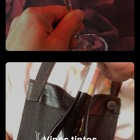
Descubre nuestros vinos blancos, rosados y
espumosos
Vinos tintos