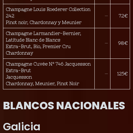
Champagne Louis Roederer
Collection
242
—
72€
Pinot noir, Chardonnay y Meunier
Champagne Larmandier-Bernier,
Latitude Blanc de Blancs
—
98€
Extra-Brut, Bio, Premier Cru
Chardonnay
Champagne Cuvée Nº 746 Jacquesson
Extra-Brut
—
125€
Jacquesson
Chardonnay, Meunier, Pinot Noir
BLANCOS NACIONALES
Galicia