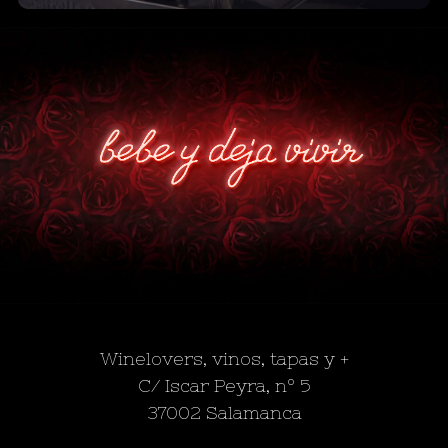
Descubre nuestras cervezas, vermuts y +
Ver carta
Winelovers, vinos, tapas y +
C/ Iscar Peyra, nº 5
37002 Salamanca