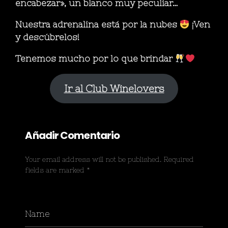
encabezar», un blanco muy peculiar…
Nuestra adrenalina está por la nubes
¡Ven
y descúbrelos!
Tenemos mucho por lo que brindar
Ir al Club Winelovers
Your email address will not be published. Required
fields are marked *
Name