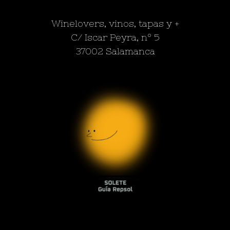
Winelovers, vinos, tapas y +
C/ Iscar Peyra, nº 5
37002 Salamanca