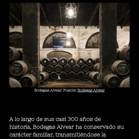
Bodegas Alvear. Fuente:
Bodegas Alvear
A lo largo de sus casi 300 años de
historia,
Bodegas Alvear
ha conservado su
carácter familiar, transmitiéndose la