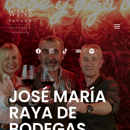
Wine Lovers Salamanca
Siente el Alma del Vino
JOSÉ MARÍA
RAYA DE
BODEGAS