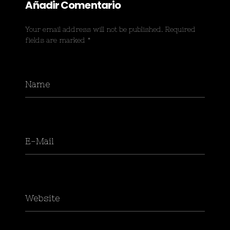
Your email address will not be published. Required
fields are marked *
Name
E-Mail
Website