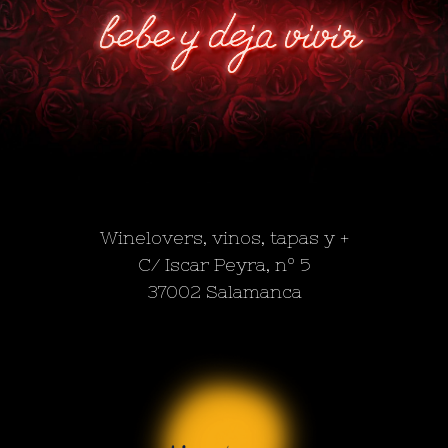
Winelovers, vinos, tapas y +
C/ Iscar Peyra, nº 5
37002 Salamanca