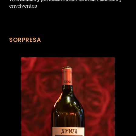
envolventes
SORPRESA