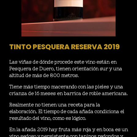
TINTO PESQUERA RESERVA 2019
Las viñas de dónde procede este vino están en
Pesquera de Duero, tienen orientación sur y una
altitud de más de 800 metros.
Tiene más tiempo macerando con las pieles y una
crianza de 16 meses en barrica de roble americana.
Realmente no tienen una receta para la
elaboración. El tiempo de cada añada condiciona el
resultado del vino, como es lógico.
En la añada 2019 hay fruta más roja y en boca es un
vino sedoso y persistente con taninos redondos y