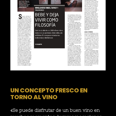
UN CONCEPTO FRESCO EN
TORNO AL VINO
«Se puede disfrutar de un buen vino en