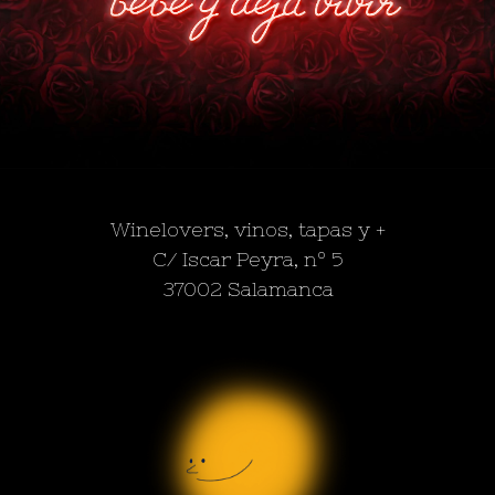
Winelovers, vinos, tapas y +
C/ Iscar Peyra, nº 5
37002 Salamanca